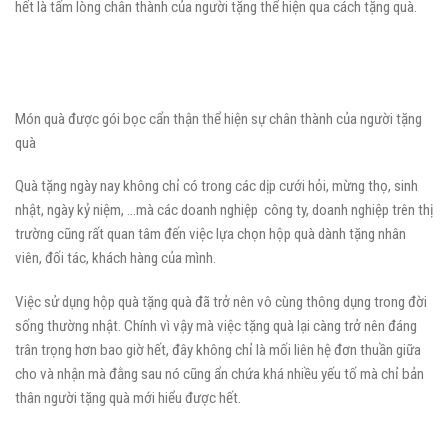
hết là tấm lòng chân thành của người tặng thể hiện qua cách tặng quà.
Món quà được gói bọc cẩn thận thể hiện sự chân thành của người tặng
quà
Quà tặng ngày nay không chỉ có trong các dịp cưới hỏi, mừng thọ, sinh
nhật, ngày kỷ niệm, …mà các doanh nghiệp công ty, doanh nghiệp trên thị
trường cũng rất quan tâm đến việc lựa chọn hộp quà dành tặng nhân
viên, đối tác, khách hàng của mình.
Việc sử dụng hộp quà tặng quà đã trở nên vô cùng thông dụng trong đời
sống thường nhật. Chính vì vậy mà việc tặng quà lại càng trở nên đáng
trân trọng hơn bao giờ hết, đây không chỉ là mối liên hệ đơn thuần giữa
cho và nhận mà đằng sau nó cũng ẩn chứa khá nhiều yếu tố mà chỉ bản
thân người tặng quà mới hiểu được hết.