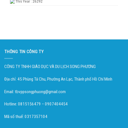
This Year : 26292
THÔNG TIN CÔNG TY
CÔNG TY TNHH GIÁO DỤC VÀ DU LỊCH SONG PHƯƠNG
Địa chỉ: 45 Phùng Tá Chu, Phường An Lạc, Thành phố Hồ Chí Minh
Email: tbvppsongphuong@gmail.com
Hotline: 0815156479 – 0907404454
Mã số thuế: 0317357104