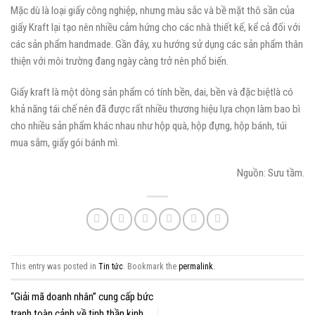
Mặc dù là loại giấy công nghiệp, nhưng màu sắc và bề mặt thô sần của
giấy Kraft lại tạo nên nhiều cảm hứng cho các nhà thiết kế, kể cả đối với
các sản phẩm handmade. Gần đây, xu hướng sử dụng các sản phẩm thân
thiện với môi trường đang ngày càng trở nên phổ biến.
Giấy kraft là một dòng sản phẩm có tính bền, dai, bền và đặc biệtlà có
khả năng tái chế nên đã được rất nhiều thương hiệu lựa chọn làm bao bì
cho nhiều sản phẩm khác nhau như hộp quà, hộp đựng, hộp bánh, túi
mua sắm, giấy gói bánh mì.
Nguồn: Sưu tầm.
This entry was posted in
Tin tức
. Bookmark the
permalink
.
“Giải mã doanh nhân” cung cấp bức
tranh toàn cảnh về tinh thần kinh