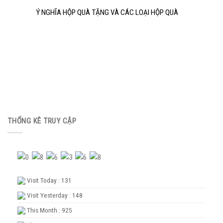
Ý NGHĨA HỘP QUÀ TẶNG VÀ CÁC LOẠI HỘP QUÀ
THỐNG KÊ TRUY CẬP
Visit Today : 131
Visit Yesterday : 148
This Month : 925