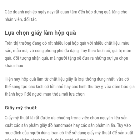
Các doanh nghiệp ngày nay rất quan tâm đến hộp đựng quà tặng cho
nhân viên, đối tác
Lựa chọn giấy làm hộp quà
Trên thị trường đang có rất nhiều loại hộp quà với nhiều chất liệu, màu
sắc, mẫu mã, vô cùng phong phú đa dạng. Tùy theo kích cỡ, giá trị món
quà, đối tượng nhận quà, mà người tặng sẽ đưa ra những sự lựa chọn
khác nhau.
Hiện nay, hộp quà làm từ chất liệu giấy là loại thông dụng nhất, vừa có
thể sáng tạo các kích cỡ lớn nhỏ hay các hình thù tùy ý, vừa đảm bảo giá
thành hợp lí để người mua thỏa mái lựa chọn.
Giấy mỹ thuật
Giấy mỹ thuật là rất được ưa chuộng trong việc chọn nguyên liệu sản
xuất các sản phẩm giấy đồ handmade hay các sản phẩm in ấn. Tùy vào
mục đích của người dùng, bạn có thể sử dụng giấy mỹ thuật để sản xuất