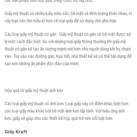
các sản phẩm như hộp quà, thiệp cưới, sổ tay, lịch, …
Giấy mỹ thuật có nhiều kiểu màu sắc, bề mặt và định lượng khác nhau, vì
vậy bạn nên tìm hiểu kĩ hơn về loại giấy để sử dụng cho phù hợp.
Các loại giấy mỹ thuật có gân: Giấy mỹ thuật có gân có bề mặt được xử
lý một cách đặc biệt. So với những loại giấy thông thường thì giấy mỹ
thuật có gân sẽ tạo ấn tượng mạnh mẽ hơn cho người dùng khi họ chạm
vào. Tùy vào các đường gân, họa tiết, nhà thiết kế sẽ có thể tận dụng để
tạo nên những ấn phẩm độc đáo của mình.
Hộp quà từ giấy mỹ thuật ánh kim
Các loại giấy mỹ thuật có ánh kim: Loại giấy này có điểm khác biệt hơn
các loại giấy màu khác bởi bề mặt ánh kim lấp lánh. Với hiệu ứng ánh
kim, giấy sẽ giúp cho các thiết kế hộp quà trở nên nổi bật hơn.
Giấy Kraft