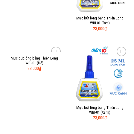
Mực bút lông bảng Thiên Long
WBI-01 (Đen)
23,000
₫
Mực bút lông bảng Thiên Long
Add to
Add to
WBI-01 (Đỏ)
Wishlist
Wishlist
23,000
₫
Mực bút lông bảng Thiên Long
WBI-01 (Xanh)
23,000
₫