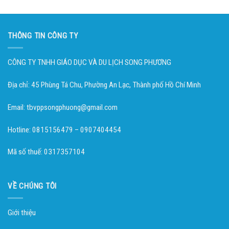
THÔNG TIN CÔNG TY
CÔNG TY TNHH GIÁO DỤC VÀ DU LỊCH SONG PHƯƠNG
Địa chỉ: 45 Phùng Tá Chu, Phường An Lạc, Thành phố Hồ Chí Minh
Email: tbvppsongphuong@gmail.com
Hotline: 0815156479 – 0907404454
Mã số thuế: 0317357104
VỀ CHÚNG TÔI
Giới thiệu